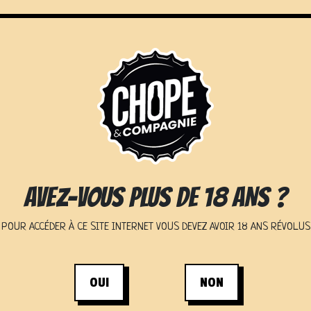
 CONCEPT
LES ÉTABLISSEMENTS
NOS SERV
AVEZ-VOUS PLUS DE 18 ANS ?
OTRE
POUR ACCÉDER À CE SITE INTERNET VOUS DEVEZ AVOIR 18 ANS RÉVOLUS
OUI
NON