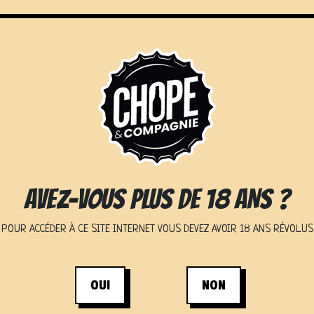
 CONCEPT
LES ÉTABLISSEMENTS
NOS SERV
AVEZ-VOUS PLUS DE 18 ANS ?
 DE TIREUSE
POUR ACCÉDER À CE SITE INTERNET VOUS DEVEZ AVOIR 18 ANS RÉVOLUS
OUI
NON